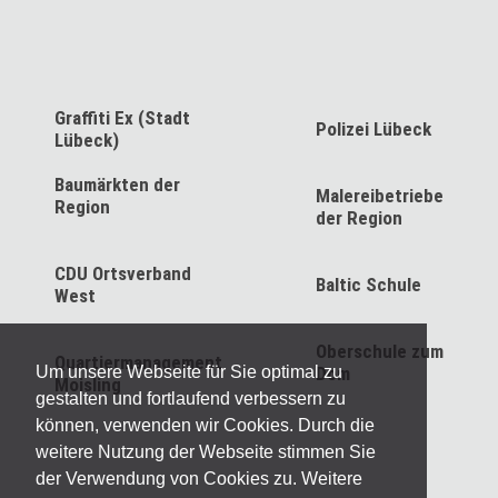
Graffiti Ex (Stadt
Polizei Lübeck
Lübeck)
Baumärkten der
Malereibetriebe
Region
der Region
CDU Ortsverband
Baltic Schule
West
Oberschule zum
Quartiermanagement
Dom
Um unsere Webseite für Sie optimal zu
Moisling
gestalten und fortlaufend verbessern zu
können, verwenden wir Cookies. Durch die
weitere Nutzung der Webseite stimmen Sie
der Verwendung von Cookies zu. Weitere