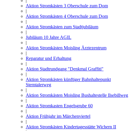
|
Aktion Stromkästen 3 Oberschule zum Dom
|
Aktion Stromkästen 4 Oberschule zum Dom
|
Aktion Stromkästen zum Stadtjubiläum
|
Jubiläum 10 Jahre AGIL
|
Aktion Stromkästen Moisling Ärztezentrum
|
Reparatur und Erhaltung
|
Aktion Stadtrundgang "Denkmal Graffiti"
|
Aktion Stromkästen künftiger Bahnhaltepunkt
Sterntalerweg
|
Aktion Stromkästen Moisling Bushaltestelle Ilsebillweg
|
Aktion Stromkasten Engelsgrube 60
|
Aktion Frühjahr im Märchenviertel
|
Aktion Stromkästen Kindertagesstätte Wichern II