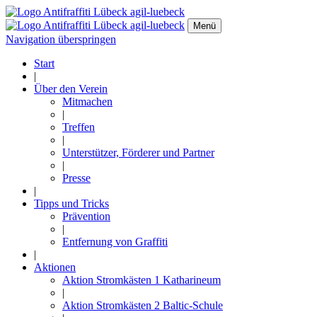
Menü
Navigation überspringen
Start
|
Über den Verein
Mitmachen
|
Treffen
|
Unterstützer, Förderer und Partner
|
Presse
|
Tipps und Tricks
Prävention
|
Entfernung von Graffiti
|
Aktionen
Aktion Stromkästen 1 Katharineum
|
Aktion Stromkästen 2 Baltic-Schule